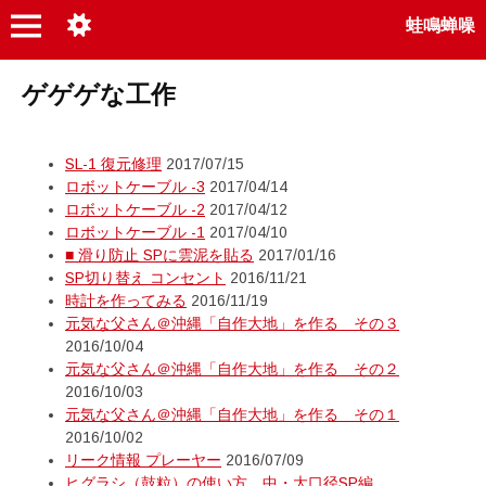
蛙鳴蝉噪
ゲゲゲな工作
SL-1 復元修理
2017/07/15
ロボットケーブル -3
2017/04/14
ロボットケーブル -2
2017/04/12
ロボットケーブル -1
2017/04/10
■ 滑り防止 SPに雲泥を貼る
2017/01/16
SP切り替え コンセント
2016/11/21
時計を作ってみる
2016/11/19
元気な父さん＠沖縄「自作大地」を作る その３
2016/10/04
元気な父さん＠沖縄「自作大地」を作る その２
2016/10/03
元気な父さん＠沖縄「自作大地」を作る その１
2016/10/02
リーク情報 プレーヤー
2016/07/09
ヒグラシ（鼓粒）の使い方 中・大口径SP編