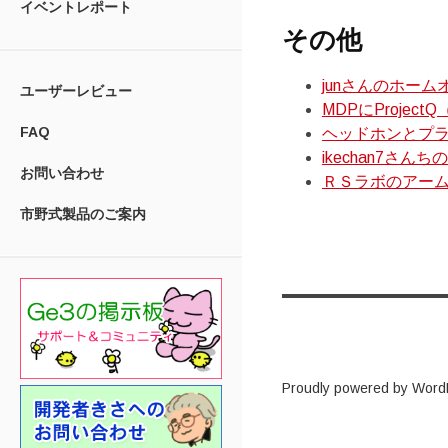
イベントレポート
その他
junさんのホー
ユーザーレビュー
MDPにProject
FAQ
ヘッドホンとプラグ
ikechan7さん
お問い合わせ
ＲＳラボのアーム
市野式製品のご案内
Proudly powered by Word