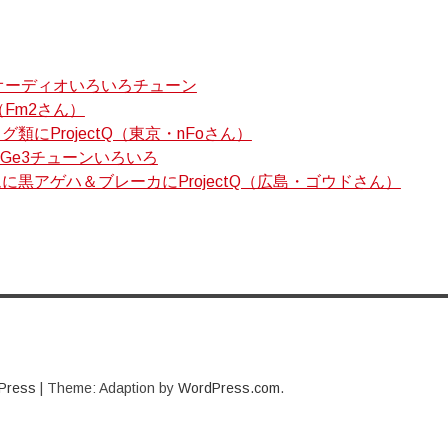
ムオーディオいろいろチューン
Q（Fm2さん）
類にProjectQ（東京・nFoさん）
ちのGe3チューンいろいろ
に黒アゲハ＆ブレーカにProjectQ（広島・ゴウドさん）
Press
|
Theme: Adaption by
WordPress.com
.