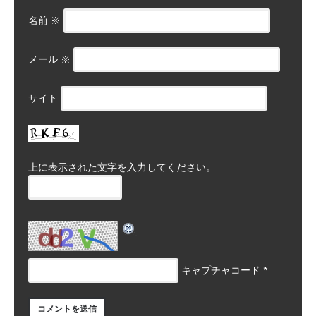
名前
※
メール
※
サイト
上に表示された文字を入力してください。
キャプチャコード
*