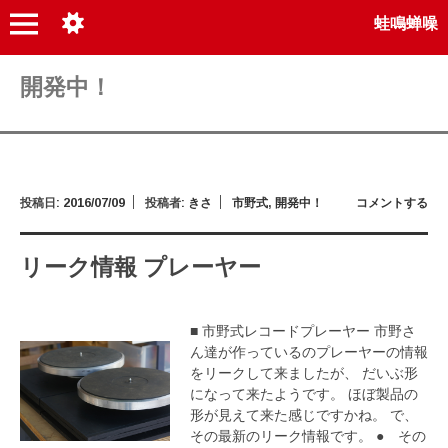
蛙鳴蝉噪
開発中！
投稿日:
2016/07/09
投稿者:
きさ
市野式
,
開発中！
コメントする
リーク情報 プレーヤー
■ 市野式レコードプレーヤー 市野さ
ん達が作っているのプレーヤーの情報
をリークして来ましたが、 だいぶ形
になって来たようです。 ほぼ製品の
形が見えて来た感じですかね。 で、
その最新のリーク情報です。 ● その