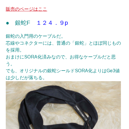
販売のページはここ
● 銀蛇F
１２４．９p
銀蛇の入門用のケーブルだ。
芯線やコネクターには、普通の「銀蛇」とほぼ同じもの
を採用。
おまけにSORA化済みなので、お得なケーブルだと思
う。
でも、オリジナルの銀蛇シールドSORA化
よりはGe3値
は少しだが落ちる。