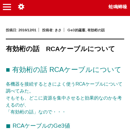
蛙鳴蝉噪
投稿日:
2016/12/01
投稿者:
きさ
Ge3的蘊蓄
,
有効桁の話
有効桁の話 RCAケーブルについて
■ 有効桁の話 RCAケーブルについて
各機器を接続するときによく使うRCAケーブルについて
調べてみた。
そもそも、どこに資源を集中させると効果的なのかを考
えるのが、
「有効桁の話」なので・・・
◼︎ RCAケーブルのGe3値