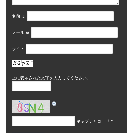
名前
※
メール
※
サイト
上に表示された文字を入力してください。
キャプチャコード
*