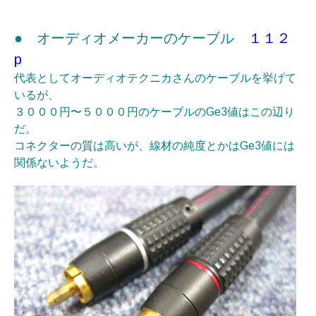
●
オーディオメーカーのケーブル
１１２
p
代表としてオーディオテクニカさんのケーブルを挙げて
いるが、
３０００円〜５０００円のケーブルのGe3値はこの辺り
だ。
コネクターの質は高いが、線材の純度とかはGe3値には
関係ないようだ。