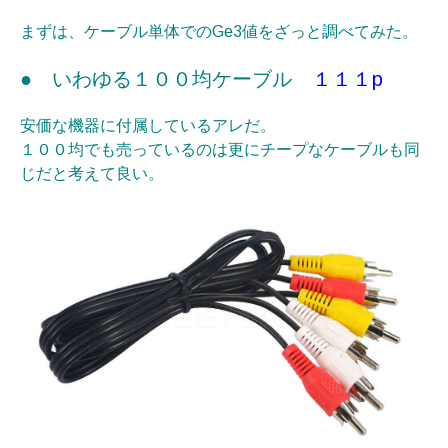
まずは、ケーブル単体でのGe3値をざっと調べてみた。
● いわゆる１００均ケーブル
１１１p
安価な機器に付属しているアレだ。
１００均でも売っているのは更にチープなケーブルも同
じだと考えて良い。