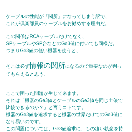
ケーブルの性能が「関所」になってしまう訳で、
これが倶楽部員のケーブルをお勧めする理由だ。
この関係はRCAケーブルだけでなく、
SPケーブルやSP台などのGe3値に付いても同様だ。
つまりGe3値の低い機器を使うと、
情報の関所
そこは必ず
になるので重要なのが判っ
てもらえると思う。
ここで困った問題が生じて来ます。
それは「機器のGe3値とケーブルのGe3値を同じ土俵で
比較できるのか？」と言うコトです。
機器のGe3値を追求すると機器の世界だけでのGe3値に
なり易いのです。
この問題については、Ge3値追求に、もの凄い執念を持