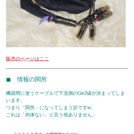
販売のページはここ
◼︎ 情報の関所
機器間に使うケーブルで下流側のGe3値が決まってしま
います。
つまり「関所」になってしまう訳ですw。
これは「勿体ない」と言う他ありません。