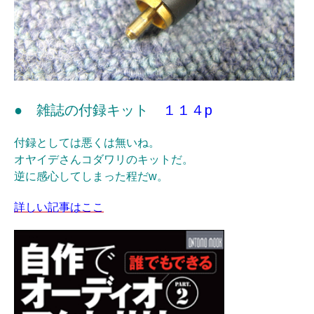
● 雑誌の付録キット
１１４p
付録としては悪くは無いね。
オヤイデさんコダワリのキットだ。
逆に感心してしまった程だw。
詳しい記事はここ