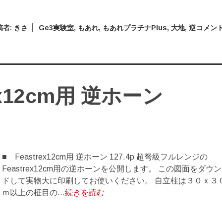
い
じ
稿者:
きさ
Ge3実験室
,
もあれ
,
もあれプラチナPlus
,
大地
,
逆
コメン
り
開
始
ｗ
-1
rex12cm用 逆ホーン
■ Feastrex12cm用 逆ホーン 127.4p 超弩級フルレンジの
Feastrex12cm用の逆ホーンを公開します。 この図面をダウ
ドして実物大に印刷してお使いください。 自立柱は３０ｘ３
Feastrex12cm
ｍ以上の柾目の…
続きを読む
用
逆