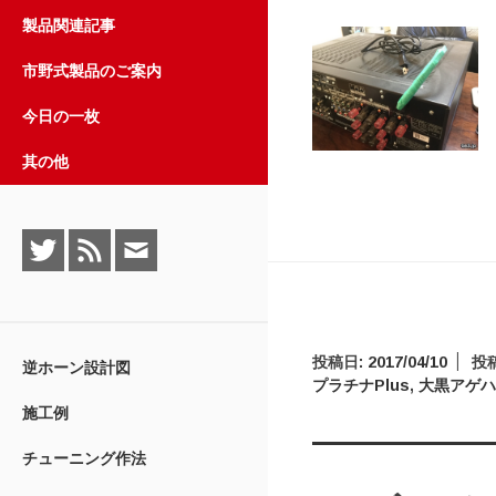
ッ
製品関連記事
プ
市野式製品のご案内
今日の一枚
其の他
twitter
RSS
Mail
投稿日:
2017/04/10
投
逆ホーン設計図
プラチナPlus
,
大黒アゲハ
施工例
チューニング作法